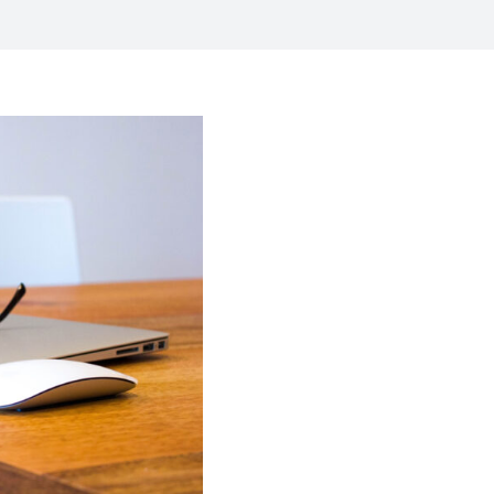
 MONTE