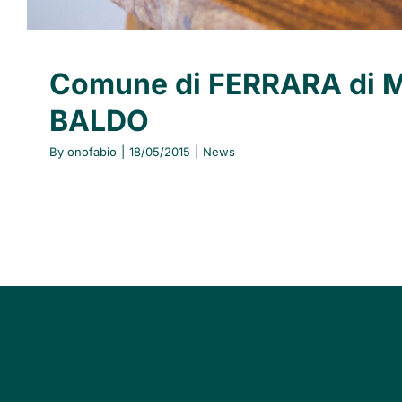
Comune di FERRARA di
BALDO
By
onofabio
|
18/05/2015
|
News