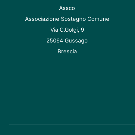
Assco
Associazione Sostegno Comune
Via C.Golgi, 9
25064 Gussago
Brescia