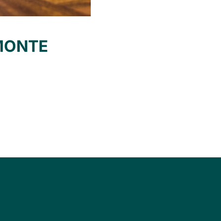
 MONTE