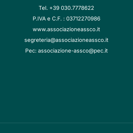
Tel. +39 030.7778622
P.IVA e C.F. : 03712270986
www.associazioneassco.it
segreteria@associazioneassco.it
Pec:
associazione-assco@pec.it