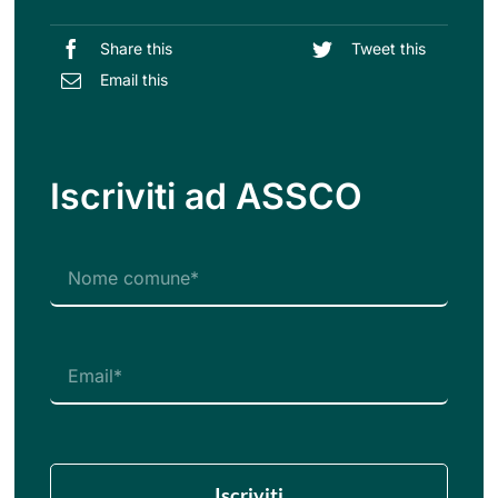
Share this
Tweet this
Email this
Iscriviti ad ASSCO
Iscriviti