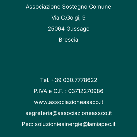
Associazione Sostegno Comune
Via C.Golgi, 9
25064 Gussago
Brescia
Tel. +39 030.7778622
P.IVA e C.F. : 03712270986
www.associazioneassco.it
segreteria@associazioneassco.it
Pec:
soluzioniesinergie@lamiapec.it