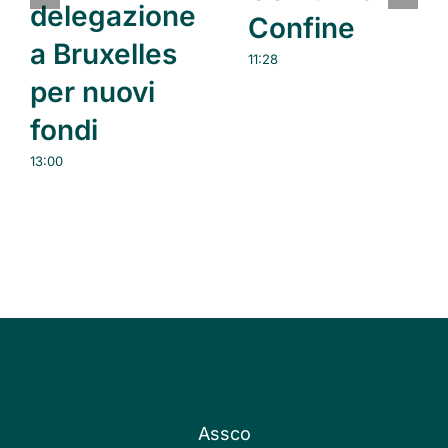
delegazione
Confine
a Bruxelles
11:28
per nuovi
fondi
13:00
Assco