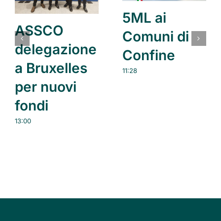
5ML ai
ASSCO
Comuni di
delegazione
Confine
a Bruxelles
11:28
per nuovi
fondi
13:00