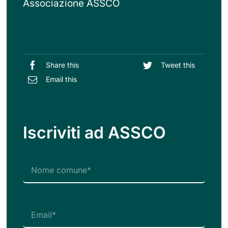
Associazione ASSCO
Share this
Tweet this
Email this
Iscriviti ad ASSCO