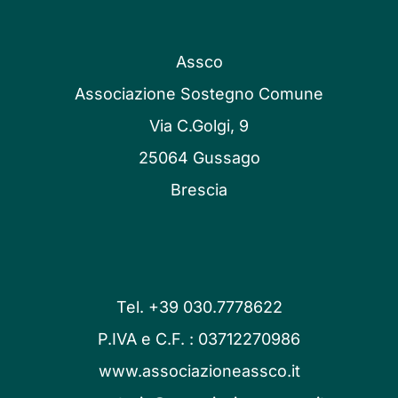
Assco
Associazione Sostegno Comune
Via C.Golgi, 9
25064 Gussago
Brescia
Tel. +39 030.7778622
P.IVA e C.F. : 03712270986
www.associazioneassco.it